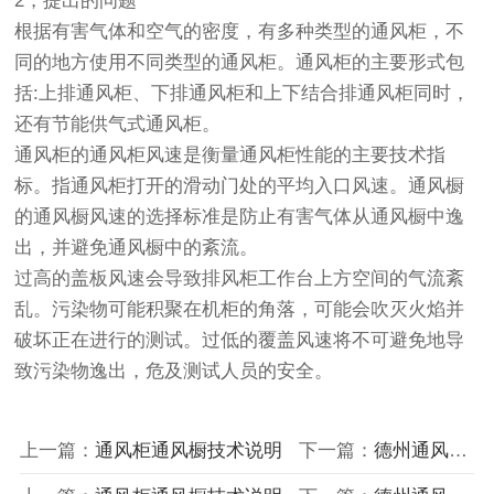
2，提出的问题
根据有害气体和空气的密度，有多种类型的通风柜，不
同的地方使用不同类型的通风柜。通风柜的主要形式包
括:上排通风柜、下排通风柜和上下结合排通风柜同时，
还有节能供气式通风柜。
通风柜的通风柜风速是衡量通风柜性能的主要技术指
标。指通风柜打开的滑动门处的平均入口风速。通风橱
的通风橱风速的选择标准是防止有害气体从通风橱中逸
出，并避免通风橱中的紊流。
过高的盖板风速会导致排风柜工作台上方空间的气流紊
乱。污染物可能积聚在机柜的角落，可能会吹灭火焰并
破坏正在进行的测试。过低的覆盖风速将不可避免地导
致污染物逸出，危及测试人员的安全。
上一篇：
通风柜通风橱技术说明
下一篇：
德州通风橱，德州通风柜通风橱，实验室通风橱价格