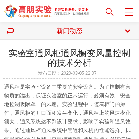
新闻动态
实验室通风柜通风橱变风量控制
的技术分析
发布日期：2020-03-05 22:07
通风柜是实验室设备中重要的安全设备。为了控制有害
物质的溢出，保证实验室的正常运行，必须有效、安全
地控制吸附罩上的风速。实验过程中，随着柜门的操
作，通风柜的开口面积发生变化，通风柜上的风速变化
很大，通风系统达不到设计要求，影响了实验和通风效
果。通过通风柜通风系统中管道和风机的性能选择、排