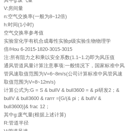
其中g:废气量
V:房间量
n:空气交换率(一般为8~12倍)
h:时间(1小时)
空气交换率参考值
实验室化学有机合成毒性实验p级实验生物物理学
倍/Hou 6-2015-1820-3015-3015
注:所有阻力之和乘以安全系数(1.1~1.2)即为风压值
通风管道风量计算注意事项:一般情况下，国家标准中风
管风速取值范围为V=6~8m/s(公司计算标准中风管风速
取值范围为V=8~12m/s)
计算公式为:G = S & bullV & bull3600 = & pi研发2；&
bullV & bull3600 & rarrr =[G/(& pi；& bullV &
bull3600)]& frac 12；
其中g:废气量(根据上述计算)
R:管道半径