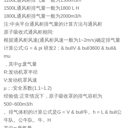
1200L通风柜排气量一般为1500m3/h
1500L通风柜排气量一般为1800 L H
1800L通风柜排气量一般为2000m3/h
注:中央平台通风柜排气量的计算方法与通风柜
原子吸收式通风柜相同:
根据通风柜风速(通风柜风速一般为1~2m/s)确定排气量
计算公式:G = & pi 研发2；& bullV & bull3600 & bull&
mu
，其中g:废气量
R:发动机罩半径
V:发动机罩风速
μ；:安全系数(1.1~1.2)
经验值:正常情况下，原子吸收罩的排气容积为
500~600m3/h
。排气体积的计算公式是G = V & bull牛。h = L & bull公
牛队。公牛队。牛。H