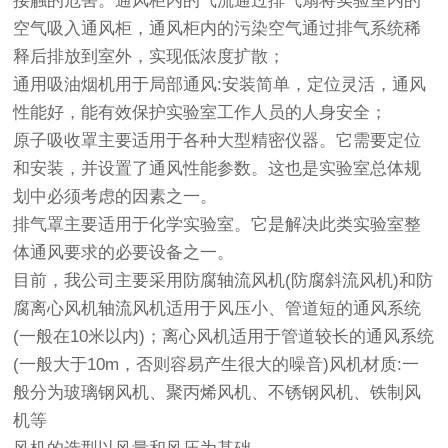
接触的危害。通风柜内的气流通过排气扇将实验室内的
空气吸入通风柜，通风柜内的污染空气通过排气系统稀
释后排放到室外，实现低浓度扩散；
通用吸油烟机用于局部通风:安装简单，定位灵活，通风
性能好，能有效保护实验室工作人员的人身安全；
原子吸收罩主要适用于各种大型精密仪器。它需要定位
和安装，并设置了通风性能参数。这也是实验室总体规
划中必须考虑的因素之一。
排气罩主要适用于化学实验室。它是解决此类实验室整
体通风要求的必要设备之一。
目前，我公司主要采用防腐轴流风机(防腐斜流风机)和防
腐离心风机轴流风机适用于风压小、管道短的通风系统
(一般在10米以内)；离心风机适用于管道较长的通风系统
(一般大于10m，否则容易产生很大的噪音)风机材质:一
般分为玻璃钢风机、聚丙烯风机、不锈钢风机、铁制风
机等