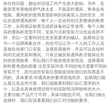
有任何问题，都会对后续工作产生很大影响。另外，实
验室里有害物质和气体太多，不能及时通风，将来会有
危险。通风柜的使用直接影响到实验室人员的安全，所
以在选择通风柜时，每个人一定会特别注意整体的检查
工作，从而保证检查完成前设备的正常使用。每个人购
买的通风柜类型不同，安装方式和安装方法也会有所不
同，所以一定要特别注意安装要求的确认。如果你正在
与一个品牌商家合作，你也可以让另一个人的工作人员
直接在你家门口安装，这很容易操作，并且可以在短时
间内完成安装和测试。只有正确安装通风柜才能保证良
好的使用效果，所以我们不能忽视安装情况。选择通风
柜时要考虑的因素:注意安装环境:不同的地方需要不同的
安装尺寸，因为这些安装位置能提供给我们的东西是不
同的。具体要求:对通风柜的要求因地而异。如果我们能
认真注意这些方面，我们就能看到我们自己需求的大
小，以及在具体使用过程中的实际情况和较终的大小。
主要功能:产品尺寸不同，具体功能也不同。当我们做出
选择时，我们应该看看我们自己对功能的要求。