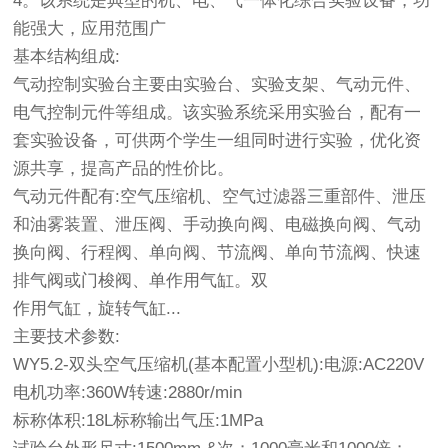
4。该系统是典型的机、电、气一体化综合实验设备，功
能强大，应用范围广
基本结构组成:
气动控制实验台主要由实验台、实验支架、气动元件、
电气控制元件等组成。该实验系统采用实验台，配有一
套实验设备，可供两个学生一组同时进行实验，优化资
源共享，提高产品的性价比。
气动元件配有:空气压缩机、空气过滤器三重部件、泄压
和油雾装置、泄压阀、手动换向阀、电磁换向阀、气动
换向阀、行程阀、单向阀、节流阀、单向节流阀、快速
排气阀或门梭阀、单作用气缸。双
作用气缸，旋转气缸...
主要技术参数:
WY5.2-双头空气压缩机(基本配置小型机):电源:AC220V
电机功率:360W转速:2880r/min
标称体积:18L标称输出气压:1MPa