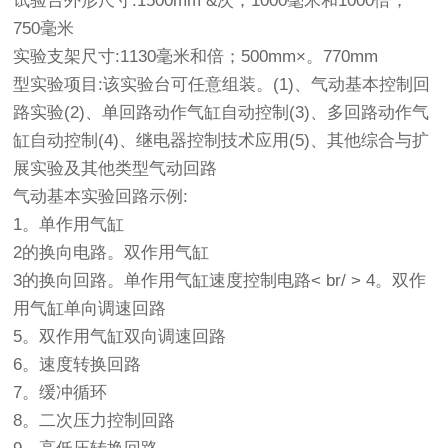
试验台外形尺寸:1500mm &次；1000毫米和1000倍；
750毫米
实验支架尺寸:1130毫米和倍；500mm×。770mm
型实验项目:该实验台可任意组装。(1)、气动基本控制回
路实验(2)、单回路动作气缸自动控制(3)、多回路动作气
缸自动控制(4)、继电器控制技术应用(5)、其他综合与扩
展实验及其他类型气动回路
气动基本实验回路示例:
1。单作用气缸
2的换向电路。双作用气缸
3的换向回路。单作用气缸速度控制电路< br/ > 4。双作
用气缸单向调速回路
5。双作用气缸双向调速回路
6。速度转换回路
7。缓冲循环
8。二次压力控制回路