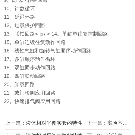
9。高低压转换回路
10。计数循环
11。延迟环路
12。过载保护回路
13。联锁回路< br/ > 14。单缸单往复控制回路
15。单缸连续往复动作回路
16。线性气缸和旋转气缸顺序动作回路
17。多缸顺序动作循环
18。双缸同步动作回路
19。四缸联动回路
20。卸载回路
21。或门梭阀应用回路
22。快速排气阀应用回路
上一篇：
液体相对平衡实验的特性
下一篇：
实验室设备教您如何控制实验室家具成本