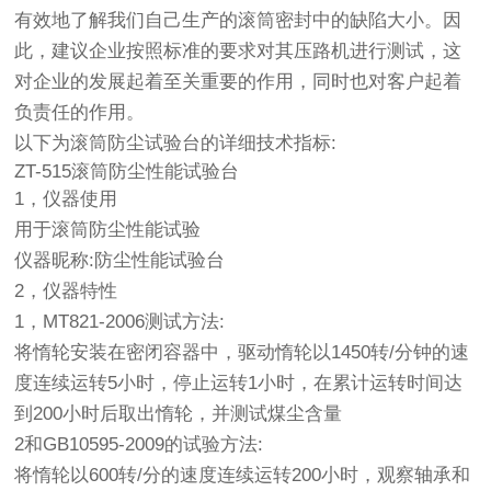
有效地了解我们自己生产的滚筒密封中的缺陷大小。因
此，建议企业按照标准的要求对其压路机进行测试，这
对企业的发展起着至关重要的作用，同时也对客户起着
负责任的作用。
以下为滚筒防尘试验台的详细技术指标:
ZT-515滚筒防尘性能试验台
1，仪器使用
用于滚筒防尘性能试验
仪器昵称:防尘性能试验台
2，仪器特性
1，MT821-2006测试方法:
将惰轮安装在密闭容器中，驱动惰轮以1450转/分钟的速
度连续运转5小时，停止运转1小时，在累计运转时间达
到200小时后取出惰轮，并测试煤尘含量
2和GB10595-2009的试验方法:
将惰轮以600转/分的速度连续运转200小时，观察轴承和