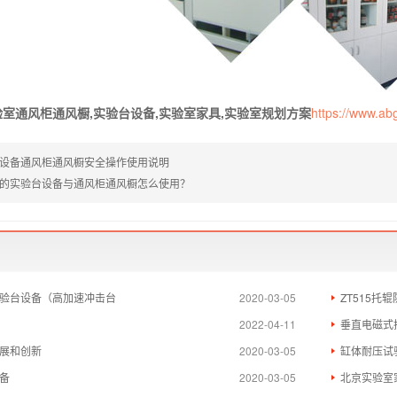
验室通风柜通风橱,实验台设备,实验室家具,实验室规划方案
https://www.ab
设备通风柜通风橱安全操作使用说明
的实验台设备与通风柜通风橱怎么使用？
验台设备（高加速冲击台
2020-03-05
ZT515
2022-04-11
垂直电磁式
展和创新
2020-03-05
缸体耐压试
备
2020-03-05
北京实验室