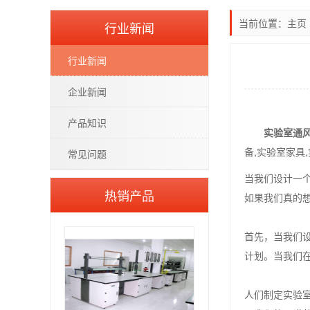
当前位置：
主页
行业新闻
行业新闻
企业新闻
产品知识
实验室通风
备,实验室家具
常见问题
当我们设计一
热销产品
如果我们真的
首先，当我们
计划。当我们
人们制定实验