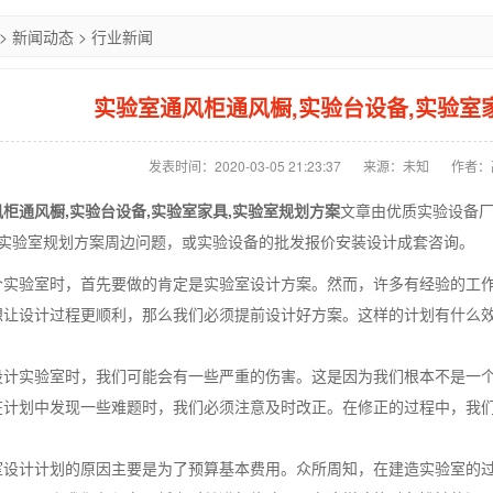
>
新闻动态
>
行业新闻
实验室通风柜通风橱,实验台设备,实验室
发表时间：2020-03-05 21:23:37
来源：未知
作者：
柜通风橱,实验台设备,实验室家具,实验室规划方案
文章由优质实验设备厂
,实验室规划方案周边问题，或实验设备的批发报价安装设计成套咨询。
个实验室时，首先要做的肯定是实验室设计方案。然而，许多有经验的工
想让设计过程更顺利，那么我们必须提前设计好方案。这样的计划有什么
设计实验室时，我们可能会有一些严重的伤害。这是因为我们根本不是一
在计划中发现一些难题时，我们必须注意及时改正。在修正的过程中，我
室设计计划的原因主要是为了预算基本费用。众所周知，在建造实验室的