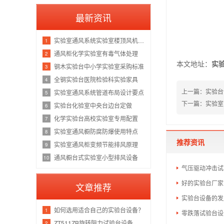
最新资讯
实验室通风系统实验室楼顶风机布置
1
通风柜化学实验室有毒气体处理
2
本文地址：
实
钢木实验台中小学实验室采购标准
3
全钢实验台医院检验科实验家具
4
上一篇：
实验台
实验室通风系统管道布局设计要点
5
下一篇：
实验室
实验台化验室中央台边台定做
6
化学实验台高校实验室专用配置
7
实验室通风橱防腐防爆使用特点
8
推荐资讯
实验室通风柜变频节能排风原理
9
通风橱台式实验室小型排风设备
10
气压驱动冲击试
好的实验台厂家
文章推荐
实验台设备的发
如何选用适合自己的实验台设备？
1
零跌落试验台设
ZT511ZB旋转阻力试验台设备
2