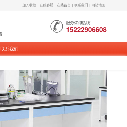
加入收藏
|
在线客服
|
在线留言
|
联系我们
|
网站地图
服务咨询热线：
15222906608
备
联系我们