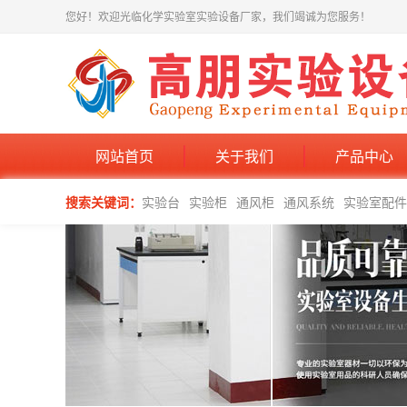
您好！欢迎光临化学实验室实验设备厂家，我们竭诚为您服务！
网站首页
关于我们
产品中心
搜索关键词：
实验台
实验柜
通风柜
通风系统
实验室配件