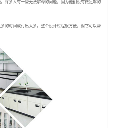
题。许多人有一些无法解释的问题，因为他们没有做足够的
太多的时间或付出太多。整个设计过程很方便，但它可以帮