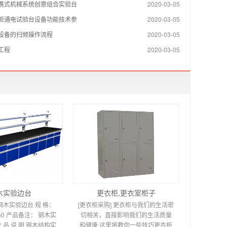
携式机械系统创意组合实验台
2020-03-05
柜通电试验台设备功能技术参
2020-03-05
设备的扫频操作流程
2020-03-05
工程
2020-03-05
木实验边台
更衣柜,更衣室柜子
钢木实验边台 规 格：
[更衣柜采购] 更衣柜与我们的生活密
*850 产品备注： 钢木实
切相关，直接影响我们的生活质量
 品 说 明 钢木结构实
和健康 这里将教你一些技巧更衣柜